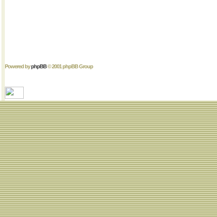
Powered by
phpBB
© 2001 phpBB Group