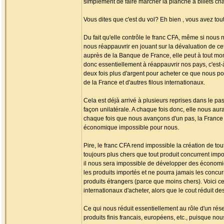
simplement de faire marcher la planche à billets ch
Vous dites que c'est du vol? Eh bien , vous avez tout 
Du fait qu'elle contrôle le franc CFA, même si nous
nous réappauvrir en jouant sur la dévaluation de ce
auprès de la Banque de France, elle peut à tout mo
donc essentiellement à réappauvrir nos pays, c'est-
deux fois plus d'argent pour acheter ce que nous p
de la France et d'autres filous internationaux.
Cela est déjà arrivé à plusieurs reprises dans le pa
façon unilatérale. A chaque fois donc, elle nous aur
chaque fois que nous avançons d'un pas, la France 
économique impossible pour nous.
Pire, le franc CFA rend impossible la création de to
toujours plus chers que tout produit concurrent impo
il nous sera impossible de développer des économie
les produits importés et ne pourra jamais les concu
produits étrangers (parce que moins chers). Voici ce
internationaux d'acheter, alors que le cout réduit de
Ce qui nous réduit essentiellement au rôle d'un rés
produits finis francais, européens, etc., puisque no