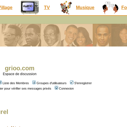
Village
TV
Musique
Fo
grioo.com
Espace de discussion
Liste des Membres
Groupes d'utilisateurs
S'enregistrer
er pour vérifier ses messages privés
Connexion
rel