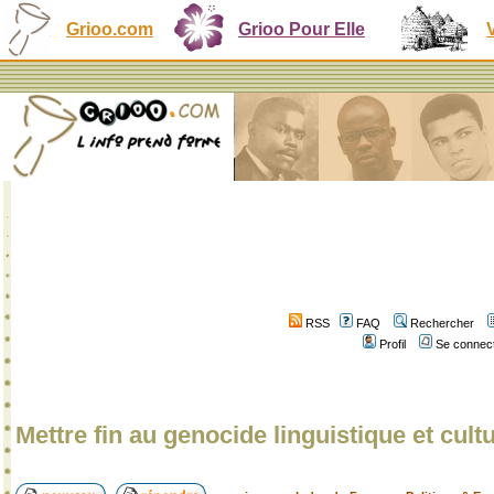
Grioo.com
Grioo Pour Elle
RSS
FAQ
Rechercher
Profil
Se connect
Mettre fin au genocide linguistique et cultu