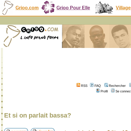
Grioo.com
Grioo Pour Elle
Village
RSS
FAQ
Rechercher
Profil
Se connect
Et si on parlait bassa?