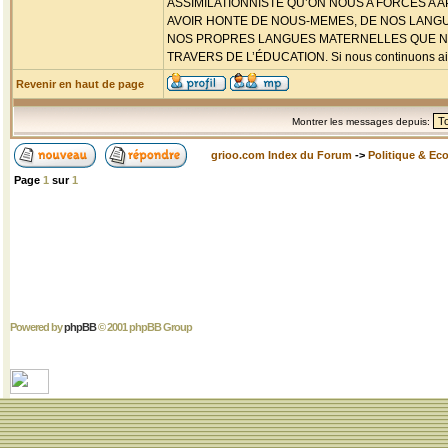
ASSIMILATIONNISTE QU’ON NOUS A FORCÉS A
AVOIR HONTE DE NOUS-MEMES, DE NOS LANGU
NOS PROPRES LANGUES MATERNELLES QUE NO
TRAVERS DE L’ÉDUCATION. Si nous continuons ainsi
Revenir en haut de page
Montrer les messages depuis:
grioo.com Index du Forum
->
Politique & Ec
Page
1
sur
1
Powered by
phpBB
© 2001 phpBB Group