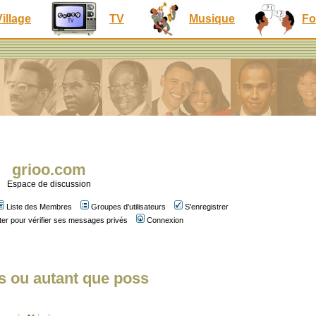
Village
TV
Musique
Fo
grioo.com
Espace de discussion
Liste des Membres
Groupes d'utilisateurs
S'enregistrer
er pour vérifier ses messages privés
Connexion
s ou autant que poss