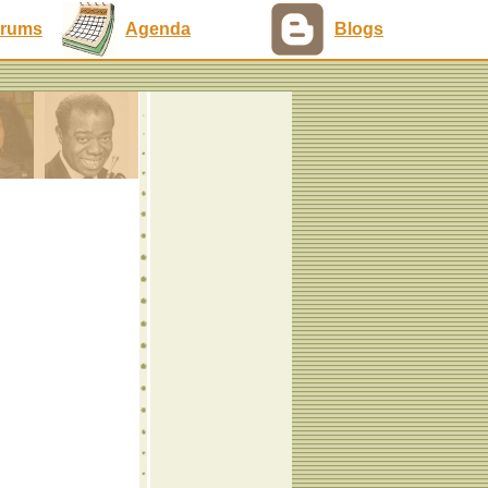
rums
Agenda
Blogs