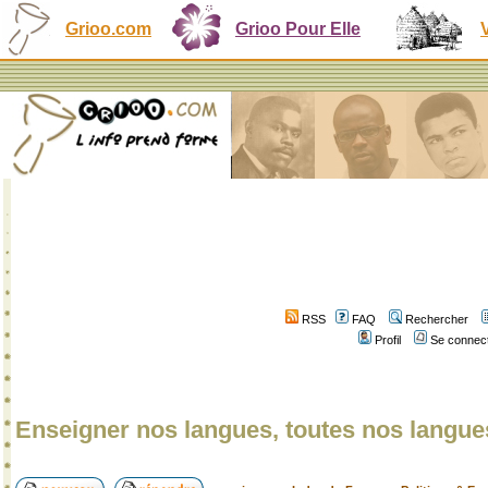
Grioo.com
Grioo Pour Elle
RSS
FAQ
Rechercher
Profil
Se connect
Enseigner nos langues, toutes nos langue