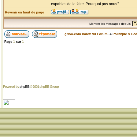
capables de le faire. Pourquoi pas nous?
Revenir en haut de page
Montrer les messages depuis:
grioo.com Index du Forum
->
Politique & Ec
Page
1
sur
1
Powered by
phpBB
© 2001 phpBB Group