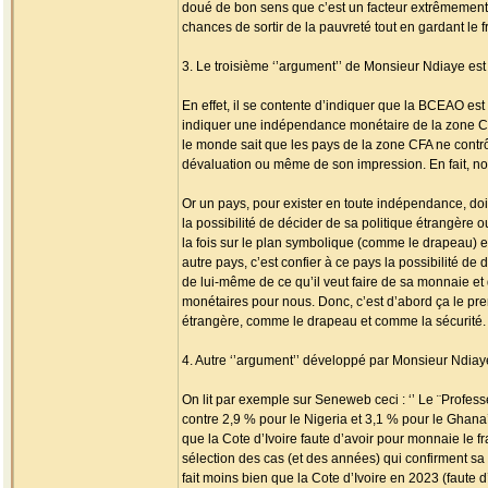
doué de bon sens que c’est un facteur extrêmement
chances de sortir de la pauvreté tout en gardant le 
3. Le troisième ‘’argument’’ de Monsieur Ndiaye est 
En effet, il se contente d’indiquer que la BCEAO est
indiquer une indépendance monétaire de la zone CFA.
le monde sait que les pays de la zone CFA ne contr
dévaluation ou même de son impression. En fait, no
Or un pays, pour exister en toute indépendance, doi
la possibilité de décider de sa politique étrangère 
la fois sur le plan symbolique (comme le drapeau) et
autre pays, c’est confier à ce pays la possibilité d
de lui-même de ce qu’il veut faire de sa monnaie et 
monétaires pour nous. Donc, c’est d’abord ça le pr
étrangère, comme le drapeau et comme la sécurité. 
4. Autre ‘’argument’’ développé par Monsieur Ndiaye
On lit par exemple sur Seneweb ceci : ‘’ Le ¨Profess
contre 2,9 % pour le Nigeria et 3,1 % pour le Ghana’
que la Cote d’Ivoire faute d’avoir pour monnaie le 
sélection des cas (et des années) qui confirment sa 
fait moins bien que la Cote d’Ivoire en 2023 (faute