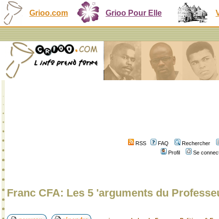
Grioo.com
Grioo Pour Elle
RSS
FAQ
Rechercher
Profil
Se connect
Franc CFA: Les 5 'arguments du Professe