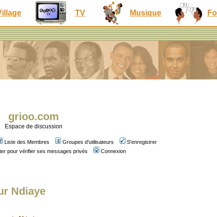
Village
TV
Musique
Fo
grioo.com
Espace de discussion
Liste des Membres
Groupes d'utilisateurs
S'enregistrer
er pour vérifier ses messages privés
Connexion
ur Ndiaye