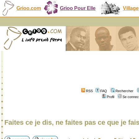
Grioo.com
Grioo Pour Elle
Village
RSS
FAQ
Rechercher
Profil
Se connect
Faites ce je dis, ne faites pas ce que je fai