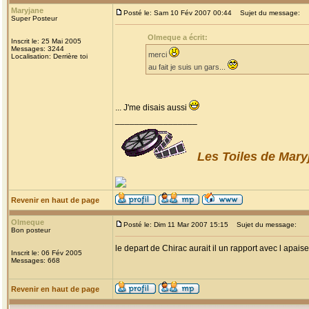
Maryjane
Posté le: Sam 10 Fév 2007 00:44
Sujet du message:
Super Posteur
Olmeque a écrit:
Inscrit le: 25 Mai 2005
Messages: 3244
merci
Localisation: Derrière toi
au fait je suis un gars...
... J'me disais aussi
_________________
Les Toiles de Mary
Revenir en haut de page
Olmeque
Posté le: Dim 11 Mar 2007 15:15
Sujet du message:
Bon posteur
le depart de Chirac aurait il un rapport avec l apai
Inscrit le: 06 Fév 2005
Messages: 668
Revenir en haut de page