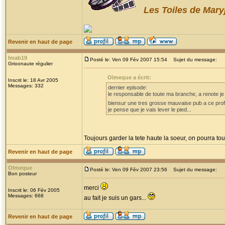
Les Toiles de Mary
Revenir en haut de page
Imab19
Posté le: Ven 09 Fév 2007 15:54
Sujet du message:
Grioonaute régulier
Olmeque a écrit:
Inscrit le: 18 Avr 2005
Messages: 332
dernier episode:
le responsable de toute ma branche, a renote je 
biensur une tres grosse mauvaise pub a ce pro
je pense que je vais lever le pied...
Toujours garder la tete haute la soeur, on pourra tou
Revenir en haut de page
Olmeque
Posté le: Ven 09 Fév 2007 23:56
Sujet du message:
Bon posteur
merci
Inscrit le: 06 Fév 2005
Messages: 668
au fait je suis un gars...
Revenir en haut de page