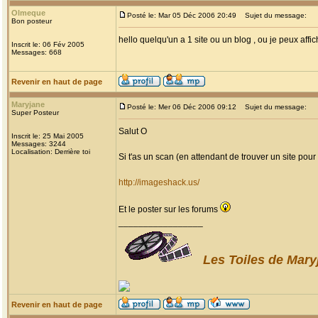
Olmeque
Posté le: Mar 05 Déc 2006 20:49
Sujet du message:
Bon posteur
hello quelqu'un a 1 site ou un blog , ou je peux aff
Inscrit le: 06 Fév 2005
Messages: 668
Revenir en haut de page
Maryjane
Posté le: Mer 06 Déc 2006 09:12
Sujet du message:
Super Posteur
Salut O
Inscrit le: 25 Mai 2005
Messages: 3244
Localisation: Derrière toi
Si t'as un scan (en attendant de trouver un site pour t'
http://imageshack.us/
Et le poster sur les forums
_________________
Les Toiles de Mary
Revenir en haut de page