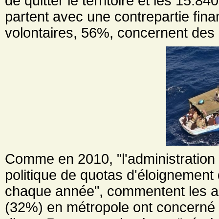
de quitter le territoire et les 15.8
partent avec une contrepartie fina
volontaires, 56%, concernent des 
Comme en 2010, "l'administration 
politique de quotas d'éloignement d
chaque année", commentent les as
(32%) en métropole ont concerné