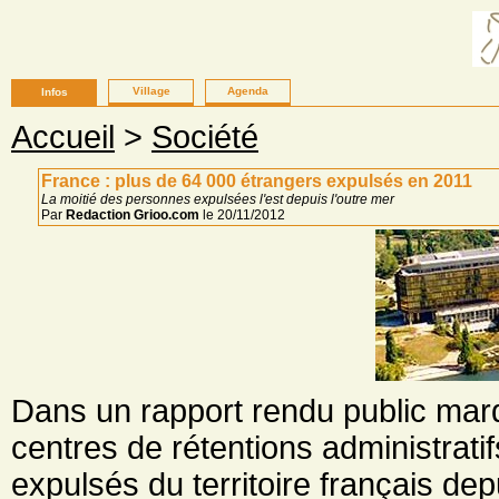
Village
Agenda
Infos
Accueil
>
Société
France : plus de 64 000 étrangers expulsés en 2011
La moitié des personnes expulsées l'est depuis l'outre mer
Par
Redaction Grioo.com
le 20/11/2012
Dans un rapport rendu public mard
centres de rétentions administrat
expulsés du territoire français de