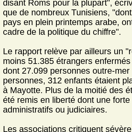
disant Roms pour la plupart", écri
que de nombreux Tunisiens, "dont 
pays en plein printemps arabe, on
cadre de la politique du chiffre".
Le rapport relève par ailleurs un "
moins 51.385 étrangers enfermés 
dont 27.099 personnes outre-mer 
personnes, 312 enfants étaient pl
à Mayotte. Plus de la moitié des é
été remis en liberté dont une fort
administratifs ou judiciaires.
Les associations critiquent sévère