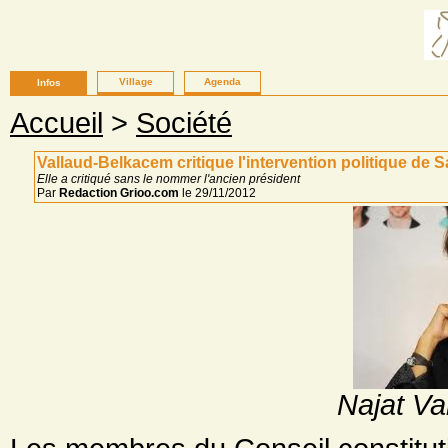
Village
Agenda
Infos
Accueil
>
Société
Vallaud-Belkacem critique l'intervention politique de
Elle a critiqué sans le nommer l'ancien président
Par
Redaction Grioo.com
le 29/11/2012
Najat V