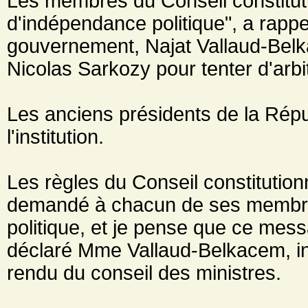
Les membres du Conseil constituti
d'indépendance politique", a rappe
gouvernement, Najat Vallaud-Belkac
Nicolas Sarkozy pour tenter d'arbitr
Les anciens présidents de la Républ
l'institution.
Les règles du Conseil constitutionn
demandé à chacun de ses membre
politique, et je pense que ce mes
déclaré Mme Vallaud-Belkacem, in
rendu du conseil des ministres.