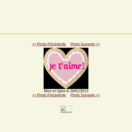
<< Photo Précèdente
Photo Suivante >>
Mise en ligne le 28/01/2013
<< Photo Précèdente
Photo Suivante >>