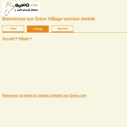
Bienvenue sur Grioo Village version mobile
Infos
Agenda
Village
Accueil
>
Village
>
Retrouver la photo et l'album complet sur Grioo.com