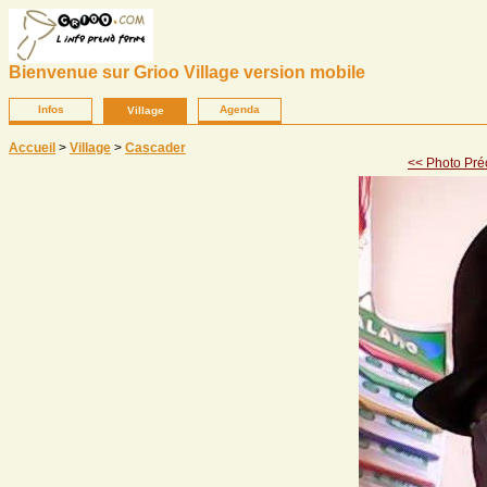
Bienvenue sur Grioo Village version mobile
Infos
Agenda
Village
Accueil
>
Village
>
Cascader
<< Photo Pré