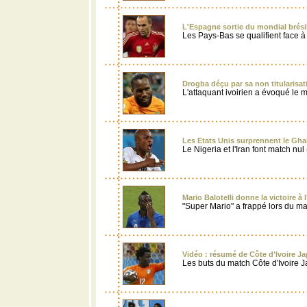
L'Espagne sortie du mondial brésili
Les Pays-Bas se qualifient face à l
Drogba déçu par sa non titularisa
L'attaquant ivoirien a évoqué le 
Les Etats Unis surprennent le Gha
Le Nigeria et l'Iran font match nul 
Mario Balotelli donne la victoire à l'
"Super Mario" a frappé lors du ma
Vidéo : résumé de Côte d'Ivoire Ja
Les buts du match Côte d'Ivoire Ja