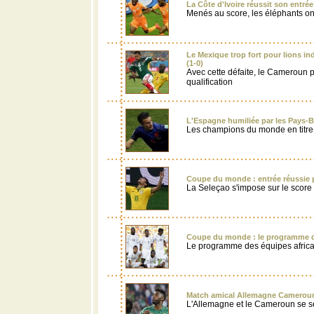
La Côte d'Ivoire réussit son entrée
Menés au score, les éléphants on
Le Mexique trop fort pour lions 
(1-0)
Avec cette défaite, le Cameroun 
qualification
L'Espagne humiliée par les Pays-B
Les champions du monde en titre 
Coupe du monde : entrée réussie p
La Seleçao s'impose sur le score
Coupe du monde : le programme d
Le programme des équipes africa
Match amical Allemagne Cameroun
L'Allemagne et le Cameroun se s