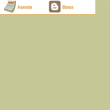
s
Agenda
Blogs