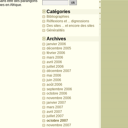
 sans être des parangons
mes en Afrique.
Catégories
Bibliographies
Réflexions et ... digressions
Des sites ... et encore des sites
Généralités
Archives
janvier 2006
décembre 2005
février 2006
mars 2006
avril 2006
juillet 2006
décembre 2007
mai 2006
juin 2006
août 2006
septembre 2006
octobre 2006
novembre 2006
janvier 2007
mars 2007
avril 2007
juillet 2007
octobre 2007
novembre 2007