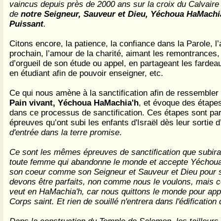
vaincus depuis près de 2000 ans sur la croix du Calvaire
de
notre Seigneur, Sauveur et Dieu, Yéchoua HaMachia
Puissant
.
Citons encore, la patience, la confiance dans la Parole, l
prochain, l’amour de la charité, aimant les remontrances, 
d’orgueil de son étude ou appel, en partageant les fardea
en étudiant afin de pouvoir enseigner, etc.
Ce qui nous amène à la sanctification afin de ressembler
Pain vivant, Yéchoua HaMachia'h
, et évoque des étape
dans ce processus de sanctification. Ces étapes sont p
épreuves qu’ont subi les enfants d'Israël dès leur sortie 
d'entrée dans la terre promise
.
Ce sont les mêmes épreuves de sanctification que subir
toute femme qui abandonne le monde et accepte Yéchou
son coeur comme son Seigneur et Sauveur et Dieu pour 
devons être parfaits, non comme nous le voulons, mais 
veut en HaMachia'h, car nous quittons le monde pour app
Corps saint. Et rien de souillé n'entrera dans l'édificatio