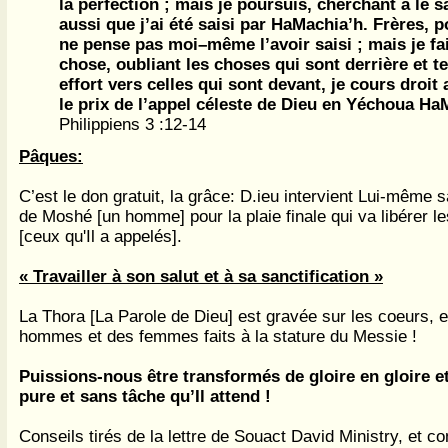
la perfection ; mais je poursuis, cherchant à le sa
aussi que j’ai été saisi par HaMachia’h. Frères, p
ne pense pas moi–même l’avoir saisi ; mais je fa
chose, oubliant les choses qui sont derrière et t
effort vers celles qui sont devant, je cours droit
le prix de l’appel céleste de Dieu en Yéchoua Ha
Philippiens 3 :12-14
Pâques:
C’est le don gratuit, la grâce: D.ieu intervient Lui-même s
de Moshé [un homme] pour la plaie finale qui va libérer le
[ceux qu'Il a appelés].
« Travailler à son salut et à sa sanctification »
La Thora [La Parole de Dieu] est gravée sur les coeurs, e
hommes et des femmes faits à la stature du Messie !
Puissions-nous être transformés de gloire en gloire e
pure et sans tâche qu’Il attend !
Conseils tirés de la lettre de Souact David Ministry, et 