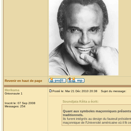
Revenir en haut de page
Merikama
Posté le: Mar 21 Déc 2010 20:38
Sujet du message:
Grioonaute 1
Soundjata Kéita a écrit:
Inscrit le: 07 Sep 2008
Messages: 254
Quant aux symboles maçonniques présents su
traditionnels.
Ils furent intégrés au design du fauteuil présid
maçonnique de l'Université américaine où il fit c