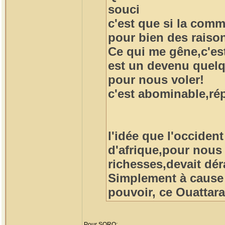
souci
c'est que si la comm
pour bien des raiso
Ce qui me gêne,c'es
est un devenu quelqu
pour nous voler!
c'est abominable,ré
l'idée que l'occiden
d'afrique,pour nous 
richesses,devait dér
Simplement à cause 
pouvoir, ce Ouattara
Pour SORO: