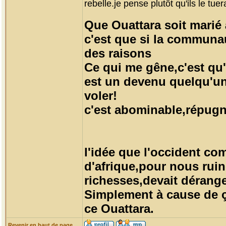
rebelle.je pense plutôt qu'ils le tuer
Que Ouattara soit marié 
c'est que si la communau
des raisons
Ce qui me gêne,c'est qu
est un devenu quelqu'un
voler!
c'est abominable,répugn
l'idée que l'occident com
d'afrique,pour nous ruin
richesses,devait dérange
Simplement à cause de ça
ce Ouattara.
Revenir en haut de page