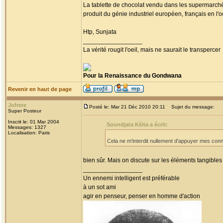
La tablette de chocolat vendu dans les supermarchés 
produit du génie industriel européen, français en l'
Htp, Sunjata
_________________
La vérité rougit l'oeil, mais ne saurait le transpercer
Pour la Renaissance du Gondwana
Revenir en haut de page
Jofrere
Posté le: Mar 21 Déc 2010 20:11
Sujet du message:
Super Posteur
Inscrit le: 01 Mar 2004
Soundjata Kéita a écrit:
Messages: 1327
Localisation: Paris
Cela ne m'interdit nullement d'appuyer mes conn
bien sûr. Mais on discute sur les éléments tangibles
_________________
Un ennemi intelligent est préférable
à un sot ami
agir en penseur, penser en homme d'action