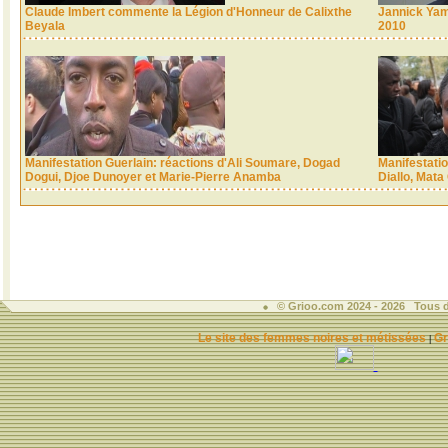
Claude Imbert commente la Légion d'Honneur de Calixthe
Jannick Yama
Beyala
2010
Manifestation Guerlain: réactions d'Ali Soumare, Dogad
Manifestati
Dogui, Djoe Dunoyer et Marie-Pierre Anamba
Diallo, Mata
© Grioo.com 2024 - 2026 Tous d
Le site des femmes noires et métissées
Gr
|