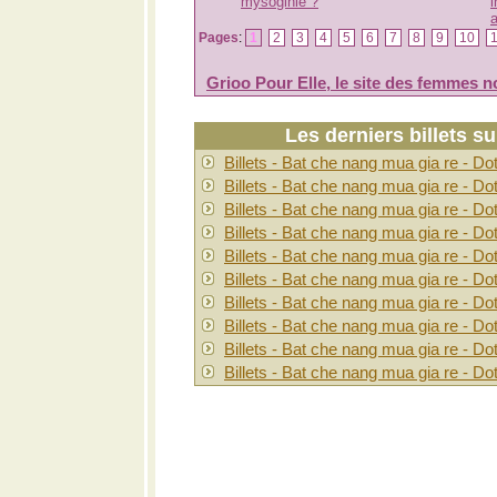
mysoginie ?
i
a
Pages
:
1
2
3
4
5
6
7
8
9
10
Grioo Pour Elle, le site des femmes n
Les derniers billets s
Billets - Bat che nang mua gia re - Do
Billets - Bat che nang mua gia re - Do
Billets - Bat che nang mua gia re - Do
Billets - Bat che nang mua gia re - Do
Billets - Bat che nang mua gia re - Do
Billets - Bat che nang mua gia re - Do
Billets - Bat che nang mua gia re - Do
Billets - Bat che nang mua gia re - Do
Billets - Bat che nang mua gia re - Do
Billets - Bat che nang mua gia re - Do