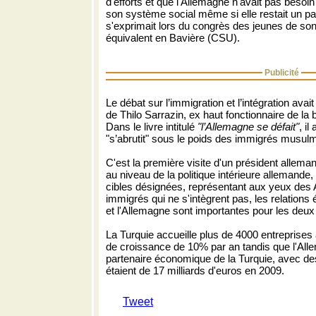
d'efforts et que l'Allemagne n'avait pas besoi
son système social même si elle restait un pa
s'exprimait lors du congrès des jeunes de son
équivalent en Bavière (CSU).
Publicité
Le débat sur l’immigration et l’intégration avait
de Thilo Sarrazin, ex haut fonctionnaire de la
Dans le livre intitulé
"l’Allemagne se défait"
, i
"s’abrutit" sous le poids des immigrés musul
C'est la première visite d'un président allema
au niveau de la politique intérieure allemande
cibles désignées, représentant aux yeux des 
immigrés qui ne s'intègrent pas, les relations
et l'Allemagne sont importantes pour les deux
La Turquie accueille plus de 4000 entreprises
de croissance de 10% par an tandis que l'All
partenaire économique de la Turquie, avec de
étaient de 17 milliards d'euros en 2009.
Tweet