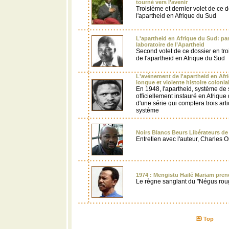
tourné vers l’avenir
Troisième et dernier volet de ce 
l'apartheid en Afrique du Sud
L'apartheid en Afrique du Sud: part
laboratoire de l’Apartheid
Second volet de ce dossier en tro
de l'apartheid en Afrique du Sud
L'avènement de l'apartheid en Afri
longue et violente histoire colonia
En 1948, l'apartheid, système de 
officiellement instauré en Afrique
d'une série qui comptera trois arti
système
Noirs Blancs Beurs Libérateurs de
Entretien avec l'auteur, Charles 
1974 : Mengistu Haïlé Mariam pren
Le règne sanglant du "Négus r
Top