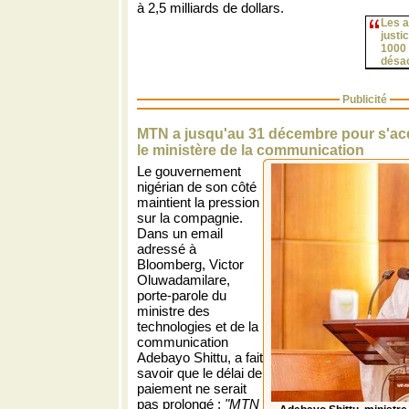
à 2,5 milliards de dollars.
Les a
justi
1000 
désac
Publicité
MTN a jusqu'au 31 décembre pour s'acq
le ministère de la communication
Le gouvernement
nigérian de son côté
maintient la pression
sur la compagnie.
Dans un email
adressé à
Bloomberg, Victor
Oluwadamilare,
porte-parole du
ministre des
technologies et de la
communication
Adebayo Shittu, a fait
savoir que le délai de
paiement ne serait
pas prolongé :
"MTN