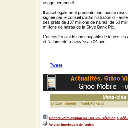
usage personnel.
Il aurait également présenté une fausse résol
signée par le conseil d'administration d'Hardl
des prêts de 187 millions de nairas, de 50 mil
millions de nairas de la Skye Bank Plc.
L'accusé a plaidé non coupable de toutes les 
et l'affaire été renvoyée au 04 avril.
Tweet
Mots-clés
afrique
nigeria
nwankwo kanu
Donnez votre opinion ou lisez les 0 réaction(s) déjà 
Version imprimable de l'article