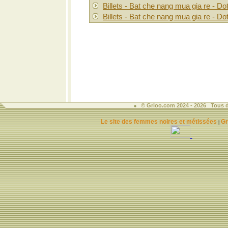
Billets - Bat che nang mua gia re - Do
Billets - Bat che nang mua gia re - Do
© Grioo.com 2024 - 2026 Tous d
Le site des femmes noires et métissées
Gr
|