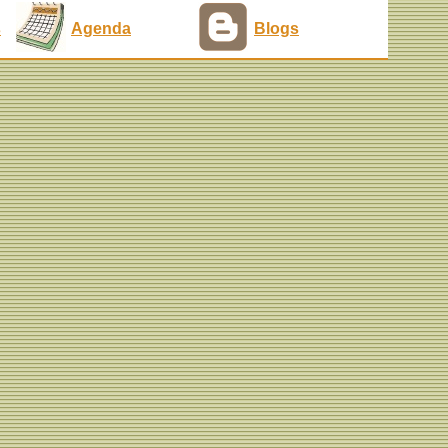
s
Agenda
Blogs