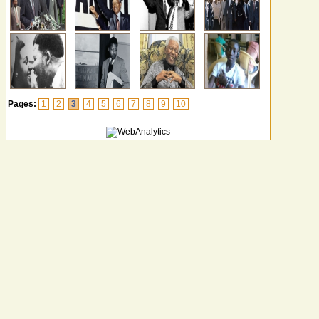
Pages:
1
2
3
4
5
6
7
8
9
10