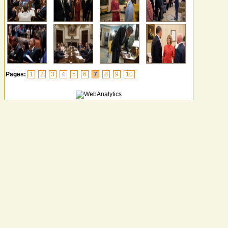
Pages:
1
2
3
4
5
6
7
8
9
10