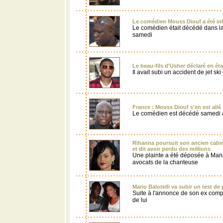
Le comédien Mouss Diouf a été in
Le comédien était décédé dans la
samedi
Le beau-fils d'Usher déclaré en ét
Il avait subi un accident de jet s
France : Mouss Diouf s'en est allé
Le comédien est décédé samedi à
Rihanna poursuit son ancien cabin
et dit avoir perdu des millions
Une plainte a été déposée à Manh
avocats de la chanteuse
Mario Balotelli va subir un test de 
Suite à l'annonce de son ex comp
de lui