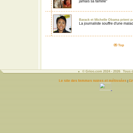
jamais sa famille"
Barack et Michelle Obama prient 
La journaliste souffre d'une mala
Top
© Grioo.com 2024 - 2026 Tous d
Le site des femmes noires et métissées
Gr
|