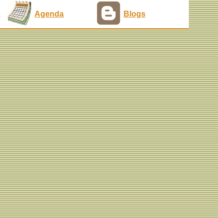
s
Agenda
Blogs