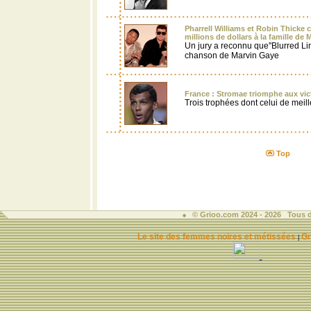
Pharrell Williams et Robin Thicke
millions de dollars à la famille de
Un jury a reconnu que''Blurred Lin
chanson de Marvin Gaye
France : Stromae triomphe aux vic
Trois trophées dont celui de meill
Top
© Grioo.com 2024 - 2026 Tous d
Le site des femmes noires et métissées
Gr
|